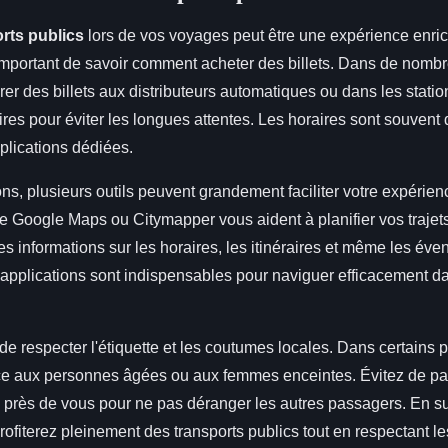
rts publics
lors de vos voyages peut être une expérience enri
important de savoir comment acheter des billets. Dans de nombr
r des billets aux distributeurs automatiques ou dans les statio
res pour éviter les longues attentes. Les horaires sont souvent
plications dédiées.
ons, plusieurs outils peuvent grandement faciliter votre expérie
 Google Maps ou Citymapper vous aident à planifier vos trajets
es informations sur les horaires, les itinéraires et même les éve
 applications sont indispensables pour naviguer efficacement d
.
l de respecter l'étiquette et les coutumes locales. Dans certains p
ce aux personnes âgées ou aux femmes enceintes. Évitez de parle
s près de vous pour ne pas déranger les autres passagers. En s
profiterez pleinement des transports publics tout en respectant l