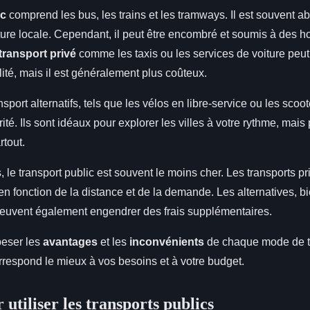
ic
comprend les bus, les trains et les tramways. Il est souvent a
ture locale. Cependant, il peut être encombré et soumis à des ho
transport privé
comme les taxis ou les services de voiture peut 
ilité, mais il est généralement plus coûteux.
port alternatifs, tels que les vélos en libre-service ou les scoot
té. Ils sont idéaux pour explorer les villes à votre rythme, mai
rtout.
 le transport public est souvent le moins cher. Les transports pr
n fonction de la distance et de la demande. Les alternatives, b
peuvent également engendrer des frais supplémentaires.
 peser les
avantages
et les
inconvénients
de chaque mode de t
orrespond le mieux à vos besoins et à votre budget.
 utiliser les transports publics