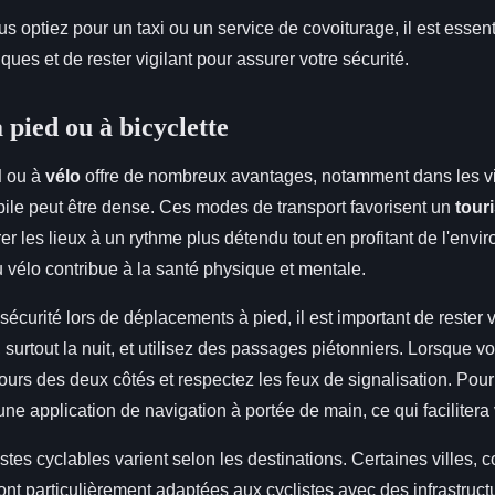
 optiez pour un taxi ou un service de covoiturage, il est essent
ques et de rester vigilant pour assurer votre sécurité.
 pied ou à bicyclette
d
ou à
vélo
offre de nombreux avantages, notamment dans les vil
bile peut être dense. Ces modes de transport favorisent un
tour
er les lieux à un rythme plus détendu tout en profitant de l'env
 vélo contribue à la santé physique et mentale.
sécurité lors de déplacements à pied, il est important de rester v
 surtout la nuit, et utilisez des passages piétonniers. Lorsque v
ours des deux côtés et respectez les feux de signalisation. Pour
ne application de navigation à portée de main, ce qui facilitera
pistes cyclables varient selon les destinations. Certaines ville
t particulièrement adaptées aux cyclistes avec des infrastruct