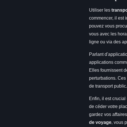
Utiliser les
transpo
commencer, il est 
pouvez vous procure
vous avec les horai
ligne ou via des ap
Parlant d'applicati
applications comme
Elles fournissent d
perturbations. Ces
de transport public
Enfin, il est crucia
de céder votre pla
gardez vos affaire
de voyage
, vous 