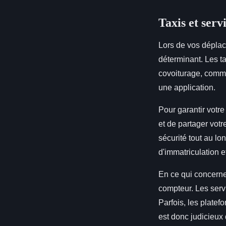
Taxis et serv
Lors de vos déplac
déterminant. Les t
covoiturage, comme 
une application.
Pour garantir votr
et de partager votr
sécurité tout au l
d'immatriculation e
En ce qui concerne l
compteur. Les serv
Parfois, les platef
est donc judicieux