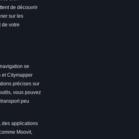
tent de découvrir
ner sur les
 de votre
 navigation se
s et Citymapper
ations précises sur
 outils, vous pouvez
 transport peu
, des applications
, comme Moovit,