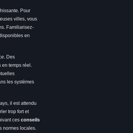
chissante. Pour
euses villes, vous
ns. Familiarisez-
 disponibles en
nce. Des
 en temps réel.
ntuelles
ans les systèmes
ays, il est attendu
r trop fort et
uivant ces
conseils
es normes locales.