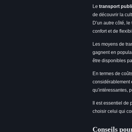
Le
transport publ
de découvrir la cul
D'un autre côté, le
confort et de flexib
Les moyens de trans
gagnent en populari
être disponibles pa
En termes de coûts,
considérablement e
qu'intéressantes, 
Il est essentiel de
choisir celui qui c
Conseils pour