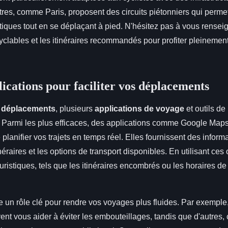
res, comme Paris, proposent des circuits piétonniers qui permet
iques tout en se déplaçant à pied. N'hésitez pas à vous renseig
yclables et les itinéraires recommandés pour profiter pleinement
lications pour faciliter vos déplacements
s
déplacements
, plusieurs
applications de voyage
et outils de
es. Parmi les plus efficaces, des applications comme Google Map
planifier vos trajets en temps réel. Elles fournissent des inform
inéraires et les options de transport disponibles. En utilisant ces
ouristiques, tels que les itinéraires encombrés ou les horaires de
e un rôle clé pour rendre vos voyages plus fluides. Par exemple
 vous aider à éviter les embouteillages, tandis que d'autres