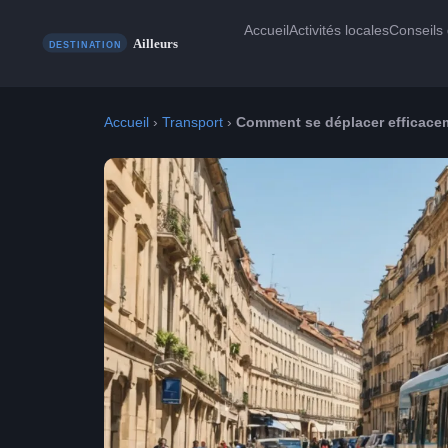
Accueil
Activités locales
Conseils
Accueil
›
Transport
›
Comment se déplacer efficacem