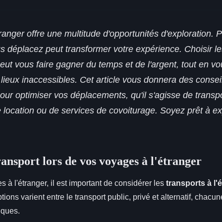
ranger offre une multitude d'opportunités d'exploration. P
s déplacez peut transformer votre expérience. Choisir 
peut vous faire gagner du temps et de l'argent, tout en v
lieux inaccessibles. Cet article vous donnera des consei
our optimiser vos déplacements, qu'il s'agisse de trans
e location ou de services de covoiturage. Soyez prêt à e
ansport lors de vos voyages à l'étranger
 à l'étranger, il est important de considérer les
transports à l'
tions varient entre le transport public, privé et alternatif, chacu
iques.