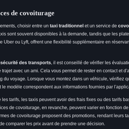
ices de covoiturage
ements, choisir entre un
taxi traditionnel
et un service de
covo
axis sont souvent disponibles à la demande, tandis que les plat
Uber ou Lyft, offrent une flexibilité supplémentaire en réservan
e
sécurité des transports
, il est conseillé de vérifier les évalu
e trajet avec un ami. Cela vous permet de rester en contact et d'
ong du voyage. Lorsque vous montez dans un véhicule, vérifiez q
t le modèle correspondent aux informations fournies par l'applic
es tarifs, les taxis peuvent avoir des frais fixes ou des tarifs ba
ices de covoiturage, en revanche, peuvent varier en fonction d
ormes de covoiturage proposent des promotions, rendant leurs tarifs
 de comparer les prix avant de prendre une décision.