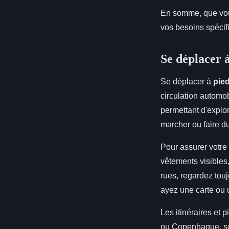
En somme, que vous
vos besoins spécifi
Se déplacer à
Se déplacer à
pie
circulation automo
permettant d'explor
marcher ou faire du
Pour assurer votre 
vêtements visibles,
rues, regardez touj
ayez une carte ou u
Les itinéraires et 
ou Copenhague, son