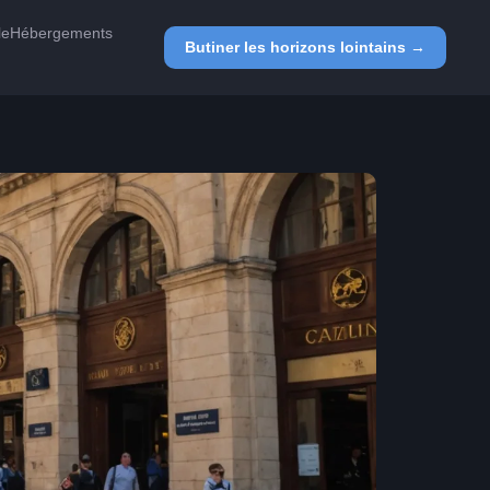
le
Hébergements
Butiner les horizons lointains →