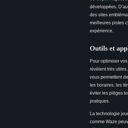
développées. D'aut
des sites emblémat
meilleures pistes c
expérience.
Outils et app
Pour optimiser vo
révèlent très util
vous permettent de 
les horaires, les it
éviter les pièges t
pratiques.
La technologie jou
comme Waze peuvent