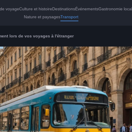
 de voyage
Culture et histoire
Destinations
Événements
Gastronomie loca
Nature et paysages
Transport
ent lors de vos voyages à l'étranger