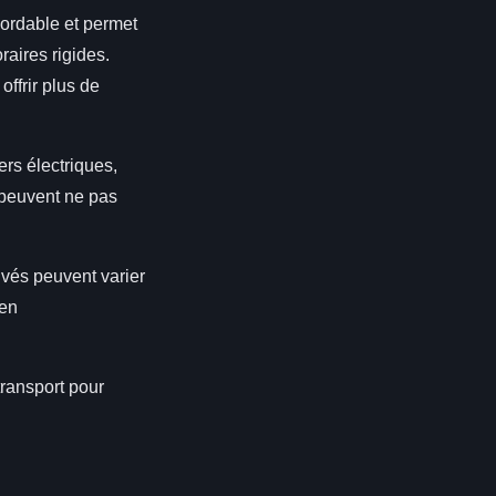
bordable et permet
raires rigides.
offrir plus de
ers électriques,
s peuvent ne pas
ivés peuvent varier
ien
ransport pour