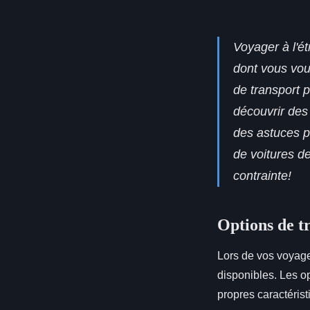
Voyager à l'ét
dont vous vou
de transport 
découvrir des 
des astuces p
de voitures d
contrainte!
Options de tr
Lors de vos voyages
disponibles. Les op
propres caractérist