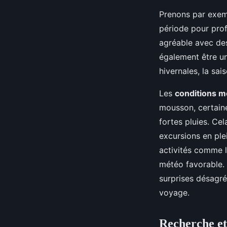
Prenons par exem
période pour prof
agréable avec des
également être un
hivernales, la sa
Les
conditions m
mousson, certaine
fortes pluies. Ce
excursions en plei
activités comme l
météo favorable.
surprises désagré
voyage.
Recherche et