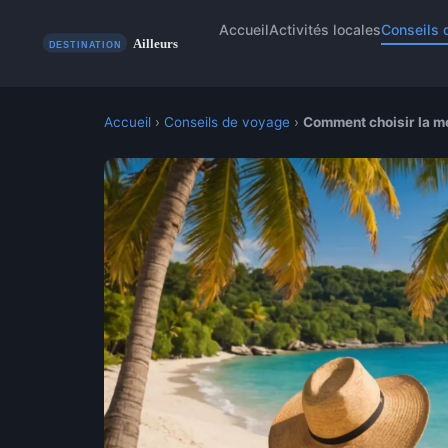
Accueil
Activités locales
Conseils 
Accueil
›
Conseils de voyage
›
Comment choisir la me