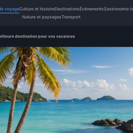
de voyage
Culture et histoire
Destinations
Événements
Gastronomie l
Nature et paysages
Transport
illeure destination pour vos vacances