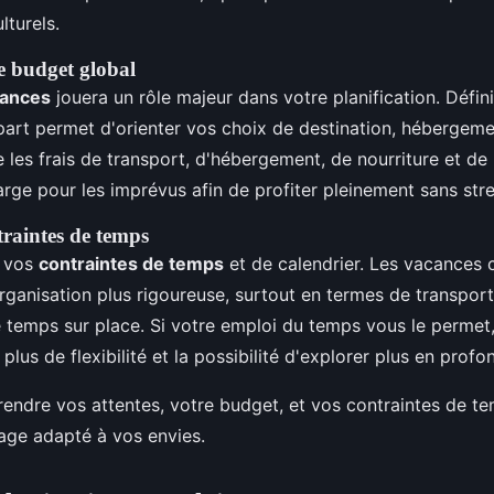
turels.
e budget global
cances
jouera un rôle majeur dans votre planification. Défin
épart permet d'orienter vos choix de destination, hébergemen
les frais de transport, d'hébergement, de nourriture et de 
rge pour les imprévus afin de profiter pleinement sans stres
traintes de temps
 vos
contraintes de temps
et de calendrier. Les vacances 
rganisation plus rigoureuse, surtout en termes de transports
 temps sur place. Si votre emploi du temps vous le permet,
plus de flexibilité et la possibilité d'explorer plus en profo
ndre vos attentes, votre budget, et vos contraintes de t
age adapté à vos envies.