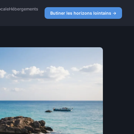
ocale
Hébergements
Butiner les horizons lointains →