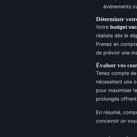
événements cul
Déterminer votr
Votre
budget va
réaliste dès le d
Prenez en compte 
de prévoir une ma
Évaluer vos con
Tenez compte de
nécessitent une o
pour maximiser le
prolongés offrent 
En résumé, compre
concevoir un voy