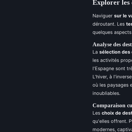
Explorer les 
Naviguer
sur le 
déroutant. Les
te
quelques aspects 
Analyse des dest
La
sélection des 
les activités pro
l'Espagne sont tr
L'hiver, à l'inver
où les paysages 
inoubliables.
Comparaison cultu
Les
choix de des
qu'elles offrent.
modernes, captiva