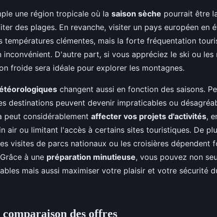
ple une région tropicale où la
saison sèche
pourrait être l
iter des plages. En revanche, visiter un pays européen en é
 températures clémentes, mais la forte fréquentation touri
 inconvénient. D'autre part, si vous appréciez le ski ou le
ison froide sera idéale pour explorer les montagnes.
étéorologiques
changent aussi en fonction des saisons. Pe
s destinations peuvent devenir impraticables ou désagréab
la peut considérablement
affecter vos projets d'activités
, 
n air ou limitant l'accès à certains sites touristiques. De pl
es visites de parcs nationaux ou les croisières dépendent 
 Grâce à une
préparation minutieuse
, vous pouvez non seu
ables mais aussi maximiser votre plaisir et votre sécurité d
 comparaison des offres