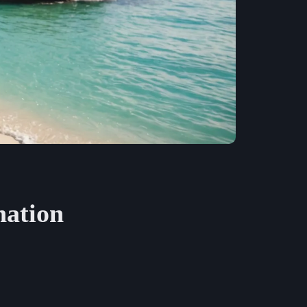
nation