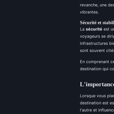
revanche, une des
vibrantes.
Sécurité et stabil
La
sécurité
est un
voyageurs se diri
infrastructures b
sont souvent cité
En comprenant ce
destination qui c
L'importance 
Lorsque vous pla
destination est es
l'autre et influen