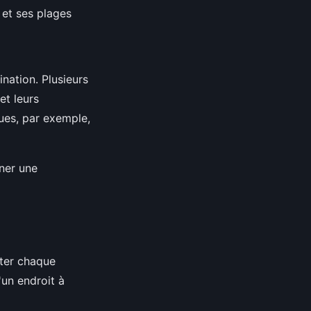
 et ses plages
nation. Plusieurs
et leurs
ques, par exemple,
ner une
iter chaque
un endroit à