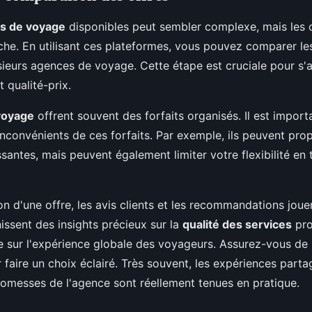
es de voyage
disponibles peut sembler complexe, mais les ou
tâche. En utilisant ces plateformes, vous pouvez comparer l
ieurs agences de voyage. Cette étape est cruciale pour s'a
t qualité-prix.
voyage
offrent souvent des forfaits organisés. Il est import
inconvénients de ces forfaits. Par exemple, ils peuvent pro
santes, mais peuvent également limiter votre flexibilité en 
on d'une offre, les avis clients et les recommandations joue
rnissent des insights précieux sur la
qualité des services
pro
ue sur l'expérience globale des voyageurs. Assurez-vous de 
r faire un choix éclairé. Très souvent, les expériences part
promesses de l'agence sont réellement tenues en pratique.