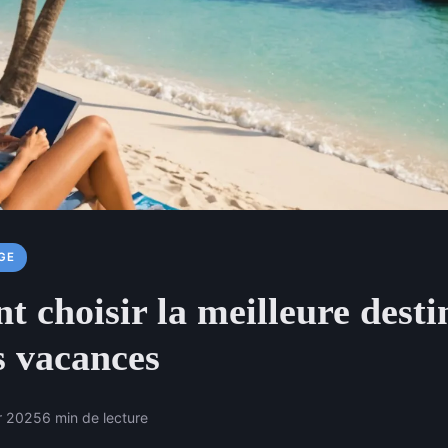
GE
 choisir la meilleure desti
s vacances
er 2025
6 min de lecture