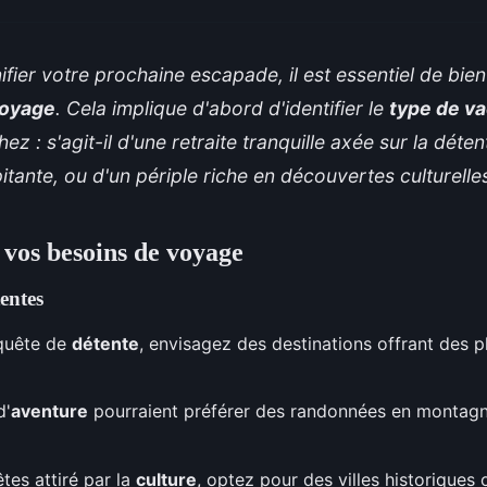
ifier votre prochaine escapade, il est essentiel de bie
voyage
. Cela implique d'abord d'identifier le
type de v
z : s'agit-il d'une retraite tranquille axée sur la déten
itante, ou d'un périple riche en découvertes culturelle
vos besoins de voyage
tentes
quête de
détente
, envisagez des destinations offrant des p
d'
aventure
pourraient préférer des randonnées en montagn
êtes attiré par la
culture
, optez pour des villes historiques