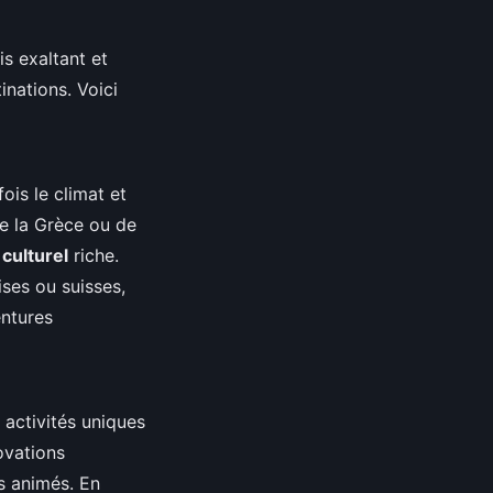
s exaltant et
inations. Voici
ois le climat et
e la Grèce ou de
 culturel
riche.
ises ou suisses,
ntures
 activités uniques
ovations
ls animés. En