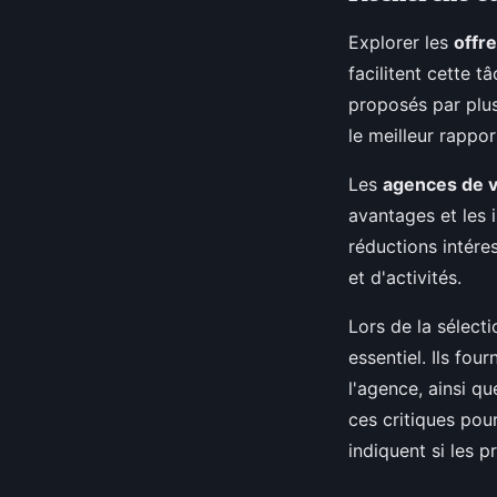
Explorer les
offr
facilitent cette 
proposés par plus
le meilleur rappor
Les
agences de 
avantages et les 
réductions intéres
et d'activités.
Lors de la sélecti
essentiel. Ils fou
l'agence, ainsi q
ces critiques pou
indiquent si les 