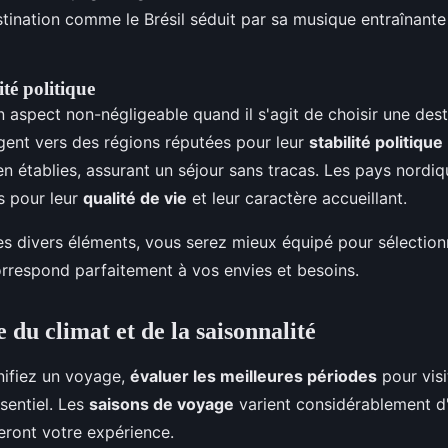
tination comme le Brésil séduit par sa musique entraînante
ité politique
 aspect non-négligeable quand il s'agit de choisir une desti
gent vers des régions réputées pour leur
stabilité politique
ien établies, assurant un séjour sans tracas. Les pays nordi
s pour leur
qualité de vie
et leur caractère accueillant.
s divers éléments, vous serez mieux équipé pour sélection
orrespond parfaitement à vos envies et besoins.
du climat et de la saisonnalité
nifiez un voyage,
évaluer les meilleures périodes
pour vis
sentiel. Les
saisons de voyage
varient considérablement d'
ceront votre expérience.