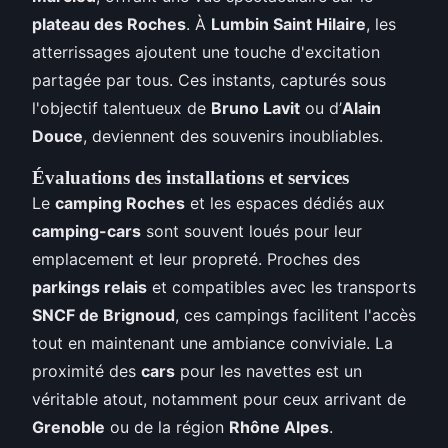
plateau des Roches
. À
Lumbin Saint Hilaire
, les
atterrissages ajoutent une touche d'excitation
partagée par tous. Ces instants, capturés sous
l'objectif talentueux de
Bruno Lavit
ou d’
Alain
Douce
, deviennent des souvenirs inoubliables.
Évaluations des installations et services
Le
camping Roches
et les espaces dédiés aux
camping-cars
sont souvent loués pour leur
emplacement et leur propreté. Proches des
parkings relais
et compatibles avec les transports
SNCF de Brignoud
, ces campings facilitent l'accès
tout en maintenant une ambiance conviviale. La
proximité des
cars
pour les navettes est un
véritable atout, notamment pour ceux arrivant de
Grenoble
ou de la région
Rhône Alpes
.