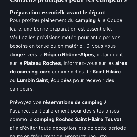
Préparation essentielle avant le départ
Pour profiter pleinement du
camping
à la Coupe
Icare, une bonne préparation est essentielle.
Vérifiez les prévisions météo pour anticiper vos
besoins en tenue ou en matériel. Si vous vous
dirigez vers la
Région Rhône-Alpes
, notamment
sur le
Plateau Roches
, informez-vous sur les
aires
de camping-cars
comme celles de
Saint Hilaire
ou
Lumbin Saint
, équipées pour recevoir des
campeurs.
Prévoyez vos
réservations de camping
à
l'avance, particulièrement pour des sites prisés
comme le
camping Roches Saint Hilaire Touvet
,
afin d'éviter toute déception lors de cette période
haute en fréquentation. Préparez une liste