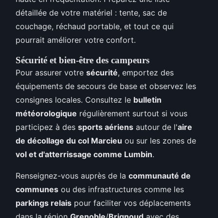
détaillée de votre matériel : tente, sac de
couchage, réchaud portable, et tout ce qui
pourrait améliorer votre confort.
Sécurité et bien-être des campeurs
Pour assurer votre
sécurité
, emportez des
équipements de secours de base et observez les
consignes locales. Consultez le
bulletin
météorologique
régulièrement surtout si vous
participez à des
sports aériens
autour de l'
aire
de décollage du col Marcieu
ou sur les zones de
vol et d'atterrissage comme Lumbin
.
Renseignez-vous auprès de la
communauté de
communes
ou des infrastructures comme les
parkings relais
pour faciliter vos déplacements
dans la région
Grenoble
/
Brignoud
avec des