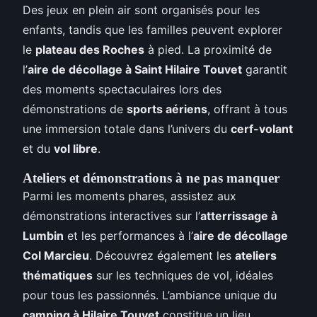
Des jeux en plein air sont organisés pour les
enfants, tandis que les familles peuvent explorer
le
plateau des Roches
à pied. La proximité de
l’
aire de décollage à Saint Hilaire Touvet
garantit
des moments spectaculaires lors des
démonstrations de
sports aériens
, offrant à tous
une immersion totale dans l’univers du
cerf-volant
et du
vol libre
.
Ateliers et démonstrations à ne pas manquer
Parmi les moments phares, assistez aux
démonstrations interactives sur l’
atterrissage à
Lumbin
et les performances à l’
aire de décollage
Col Marcieu
. Découvrez également les
ateliers
thématiques
sur les techniques de vol, idéales
pour tous les passionnés. L’ambiance unique du
camping à Hilaire Touvet
constitue un lieu