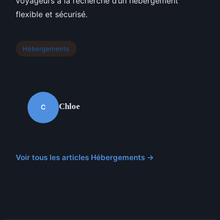
voyageurs à la recherche d’un hébergement
flexible et sécurisé.
Hébergements
Chloe
C
Voir tous les articles Hébergements →