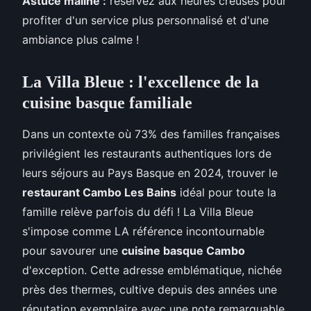
Astuce maline :
réservez aux heures creuses pour
profiter d'un service plus personnalisé et d'une
ambiance plus calme !
La Villa Bleue : l'excellence de la
cuisine basque familiale
Dans un contexte où 73% des familles françaises
privilégient les restaurants authentiques lors de
leurs séjours au Pays Basque en 2024, trouver le
restaurant Cambo Les Bains
idéal pour toute la
famille relève parfois du défi ! La Villa Bleue
s'impose comme LA référence incontournable
pour savourer une
cuisine basque Cambo
d'exception. Cette adresse emblématique, nichée
près des thermes, cultive depuis des années une
réputation exemplaire avec une note remarquable