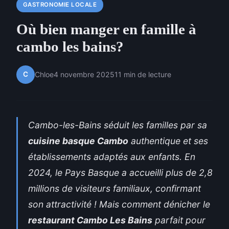
GASTRONOMIE LOCALE
Où bien manger en famille à
cambo les bains?
C
Chloe
4 novembre 2025
11 min de lecture
Cambo-les-Bains séduit les familles par sa
cuisine basque Cambo
authentique et ses
établissements adaptés aux enfants. En
2024, le Pays Basque a accueilli plus de 2,8
millions de visiteurs familiaux, confirmant
son attractivité ! Mais comment dénicher le
restaurant Cambo Les Bains
parfait pour