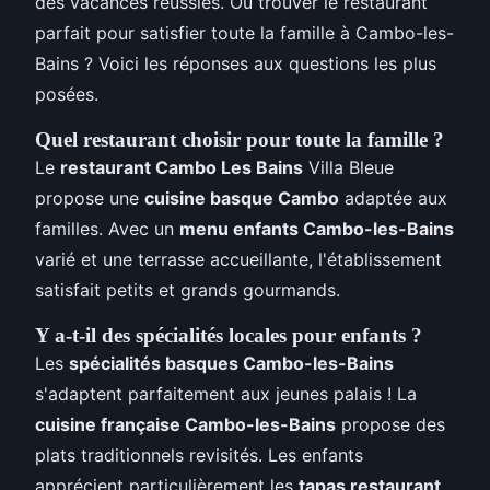
des vacances réussies. Où trouver le restaurant
parfait pour satisfier toute la famille à Cambo-les-
Bains ? Voici les réponses aux questions les plus
posées.
Quel restaurant choisir pour toute la famille ?
Le
restaurant Cambo Les Bains
Villa Bleue
propose une
cuisine basque Cambo
adaptée aux
familles. Avec un
menu enfants Cambo-les-Bains
varié et une terrasse accueillante, l'établissement
satisfait petits et grands gourmands.
Y a-t-il des spécialités locales pour enfants ?
Les
spécialités basques Cambo-les-Bains
s'adaptent parfaitement aux jeunes palais ! La
cuisine française Cambo-les-Bains
propose des
plats traditionnels revisités. Les enfants
apprécient particulièrement les
tapas restaurant