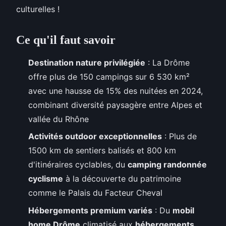
culturelles !
Ce qu'il faut savoir
Destination nature privilégiée
: La Drôme
offre plus de 150 campings sur 6 530 km²
avec une hausse de 15% des nuitées en 2024,
combinant diversité paysagère entre Alpes et
vallée du Rhône
Activités outdoor exceptionnelles
: Plus de
1500 km de sentiers balisés et 800 km
d'itinéraires cyclables, du
camping randonnée
cyclisme
à la découverte du patrimoine
comme le Palais du Facteur Cheval
Hébergements premium variés
: Du
mobil
home Drôme
climatisé aux
hébergements