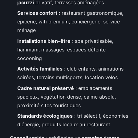
jacuzzi
privatif, terrasses aménagées
Services confort
: restaurant gastronomique,
épicerie, wifi premium, conciergerie, service
ménage
Installations bien-être
: spa privatisable,
hammam, massages, espaces détente
cocooning
Activités familiales
: club enfants, animations
soirées, terrains multisports, location vélos
Cadre naturel préservé
: emplacements
spacieux, végétation dense, calme absolu,
proximité sites touristiques
Standards écologiques
: tri sélectif, économies
d'énergie, produits locaux au restaurant
Conseil rapide
: privilégiez un
camping drome