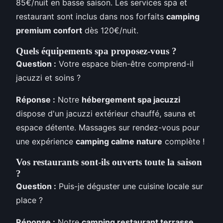
85€/nuit en basse saison. Les services spa et
restaurant sont inclus dans nos forfaits
camping
premium confort
dès 120€/nuit.
Quels équipements spa proposez-vous ?
Question :
Votre espace bien-être comprend-il
jacuzzi et soins ?
Réponse :
Notre
hébergement spa jacuzzi
dispose d'un jacuzzi extérieur chauffé, sauna et
espace détente. Massages sur rendez-vous pour
une expérience
camping calme nature
complète !
Vos restaurants sont-ils ouverts toute la saison
?
Question :
Puis-je déguster une cuisine locale sur
place ?
Réponse :
Notre
camping restaurant terrasse