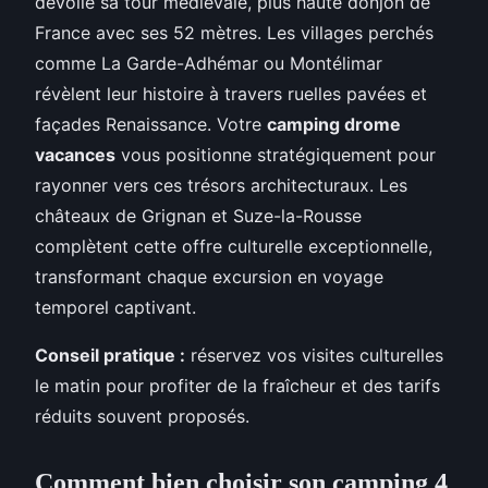
dévoile sa tour médiévale, plus haute donjon de
France avec ses 52 mètres. Les villages perchés
comme La Garde-Adhémar ou Montélimar
révèlent leur histoire à travers ruelles pavées et
façades Renaissance. Votre
camping drome
vacances
vous positionne stratégiquement pour
rayonner vers ces trésors architecturaux. Les
châteaux de Grignan et Suze-la-Rousse
complètent cette offre culturelle exceptionnelle,
transformant chaque excursion en voyage
temporel captivant.
Conseil pratique :
réservez vos visites culturelles
le matin pour profiter de la fraîcheur et des tarifs
réduits souvent proposés.
Comment bien choisir son camping 4