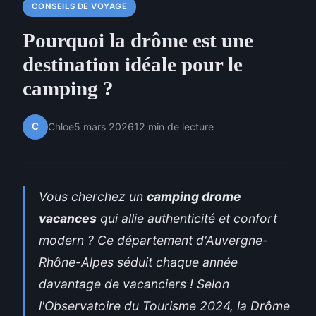
CONSEILS DE VOYAGE
Pourquoi la drôme est une
destination idéale pour le
camping ?
C
Chloe
5 mars 2026
12 min de lecture
Vous cherchez un
camping drome
vacances
qui allie authenticité et confort
modern ? Ce département d'Auvergne-
Rhône-Alpes séduit chaque année
davantage de vacanciers ! Selon
l'Observatoire du Tourisme 2024, la Drôme